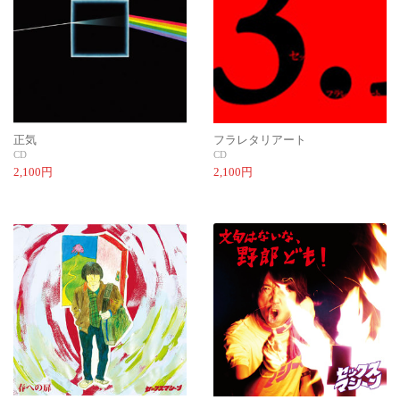
正気
フラレタリアート
CD
CD
2,100円
2,100円