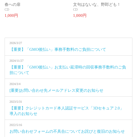
春への扉
文句はないな、野郎ども！
CD
CD
1,000円
1,000円
2026/3/27
【重要】「GMO後払い」事務手数料のご負担について
2024/11/27
【重要】「GMO後払い」お支払い延滞時の回収事務手数料のご負
担について
2024/3/4
[重要]お問い合わせ先メールアドレス変更のお知らせ
2023/5/31
【重要】クレジットカード本人認証サービス「3Dセキュア 2.0」
導入のお知らせ
2022/5/16
お問い合わせフォームの不具合についてお詫びと復旧のお知らせ