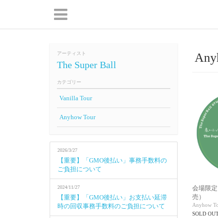
アーティスト
Any
The Super Ball
カテゴリー
Vanilla Tour
Anyhow Tour
2026/3/27
【重要】「GMO後払い」事務手数料の
ご負担について
2024/11/27
会場限定 
売）
【重要】「GMO後払い」お支払い延滞
Anyhow To
時の回収事務手数料のご負担について
SOLD OU