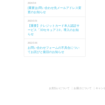
2024/3/4
[重要]お問い合わせ先メールアドレス変
更のお知らせ
2023/5/31
【重要】クレジットカード本人認証サ
ービス「3Dセキュア 2.0」導入のお知
らせ
2022/5/16
お問い合わせフォームの不具合につい
てお詫びと復旧のお知らせ
お支払いについて
お届けについて
キャン