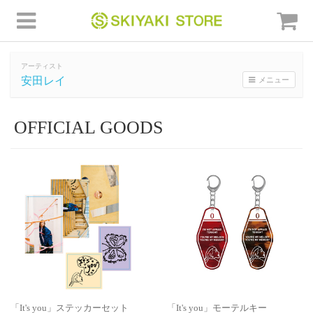
アーティスト
安田レイ
メニュー
OFFICIAL GOODS
「It's you」ステッカーセット
「It's you」モーテルキー