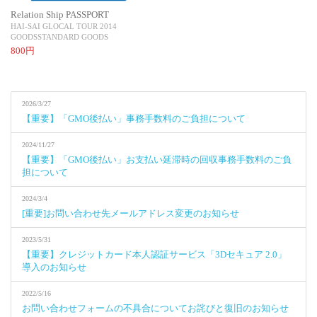
Relation Ship PASSPORT
HAI-SAI GLOCAL TOUR 2014
GOODS
STANDARD GOODS
800円
2026/3/27
【重要】「GMO後払い」事務手数料のご負担について
2024/11/27
【重要】「GMO後払い」お支払い延滞時の回収事務手数料のご負
担について
2024/3/4
[重要]お問い合わせ先メールアドレス変更のお知らせ
2023/5/31
【重要】クレジットカード本人認証サービス「3Dセキュア 2.0」
導入のお知らせ
2022/5/16
お問い合わせフォームの不具合についてお詫びと復旧のお知らせ