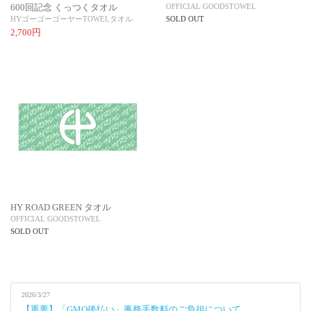
600回記念 くっつくタオル
OFFICIAL GOODS
TOWEL
HYゴーゴーゴーヤー
TOWEL
タオル
SOLD OUT
2,700円
HY ROAD GREEN タオル
OFFICIAL GOODS
TOWEL
SOLD OUT
2026/3/27
【重要】「GMO後払い」事務手数料のご負担について