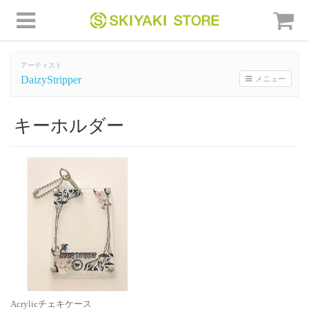
アーティスト
DaizyStripper
メニュー
キーホルダー
Acrylicチェキケース