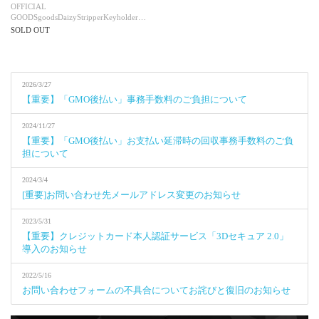
OFFICIAL
GOODS
goods
DaizyStripper
Keyholder
…
SOLD OUT
2026/3/27
【重要】「GMO後払い」事務手数料のご負担について
2024/11/27
【重要】「GMO後払い」お支払い延滞時の回収事務手数料のご負
担について
2024/3/4
[重要]お問い合わせ先メールアドレス変更のお知らせ
2023/5/31
【重要】クレジットカード本人認証サービス「3Dセキュア 2.0」
導入のお知らせ
2022/5/16
お問い合わせフォームの不具合についてお詫びと復旧のお知らせ