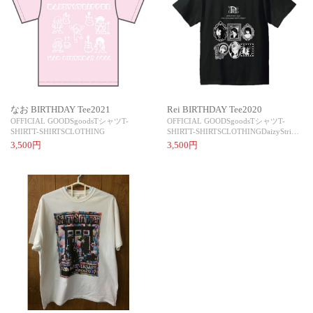
なお BIRTHDAY Tee2021
Rei BIRTHDAY Tee2020
OFFICIAL GOODS
goods
Tシャツ
T-
OFFICIAL GOODS
goods
Tシャツ
T-
SHIRT
T-SHIRTS
CLOTHING
SHIRT
T-SHIRTS
CLOTHING
DaizyStri…
3,500円
3,500円