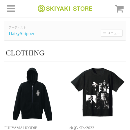
アーティスト
DaizyStripper
メニュー
CLOTHING
FUJIYAMA HOODIE
ゆぎバTee2022