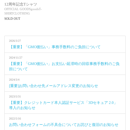
12周年記念Tシャツ
OFFICIAL GOODS
goods
T-
SHIRT
CLOTHING
SOLD OUT
2026/3/27
【重要】「GMO後払い」事務手数料のご負担について
2024/11/27
【重要】「GMO後払い」お支払い延滞時の回収事務手数料のご負
担について
2024/3/4
[重要]お問い合わせ先メールアドレス変更のお知らせ
2023/5/31
【重要】クレジットカード本人認証サービス「3Dセキュア 2.0」
導入のお知らせ
2022/5/16
お問い合わせフォームの不具合についてお詫びと復旧のお知らせ